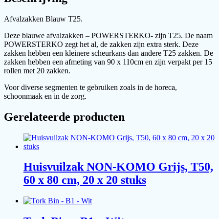
300
stuks
aantal
Afvalzakken Blauw T25.
Deze blauwe afvalzakken – POWERSTERKO- zijn T25. De naam
POWERSTERKO zegt het al, de zakken zijn extra sterk. Deze
zakken hebben een kleinere scheurkans dan andere T25 zakken. De
zakken hebben een afmeting van 90 x 110cm en zijn verpakt per 15
rollen met 20 zakken.
Voor diverse segmenten te gebruiken zoals in de horeca,
schoonmaak en in de zorg.
Gerelateerde producten
Huisvuilzak NON-KOMO Grijs, T50,
60 x 80 cm, 20 x 20 stuks