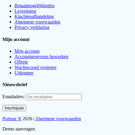
Betaalmogelijkheden
Leveringen
Klachtenafhandeling
Algemene voorwaarden
Privacy verklaring
Mijn account
Mijn account
Accountgegevens bewerken
Offerte
Wachtwoord vergeten
Uitloggen
Nieuwsbrief
Emailadres:
Portuur ®
2026 |
Algemene voorwaarden
Demo aanvragen