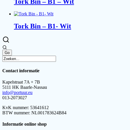
Tork Bin – B1 – Wit
Tork Bin – B1- Wit
Contact informatie
Kapelstraat 7A + 7B
5111 HK Baarle-Nassau
info@portuur.eu
013-2073027
KvK nummer: 53641612
BTW nummer: NL001783624B84
Informatie online shop