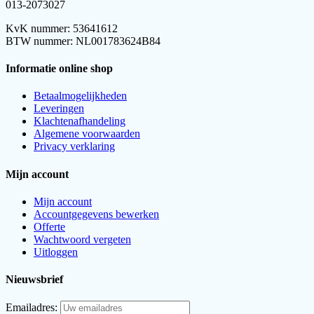
013-2073027
KvK nummer: 53641612
BTW nummer: NL001783624B84
Informatie online shop
Betaalmogelijkheden
Leveringen
Klachtenafhandeling
Algemene voorwaarden
Privacy verklaring
Mijn account
Mijn account
Accountgegevens bewerken
Offerte
Wachtwoord vergeten
Uitloggen
Nieuwsbrief
Emailadres: