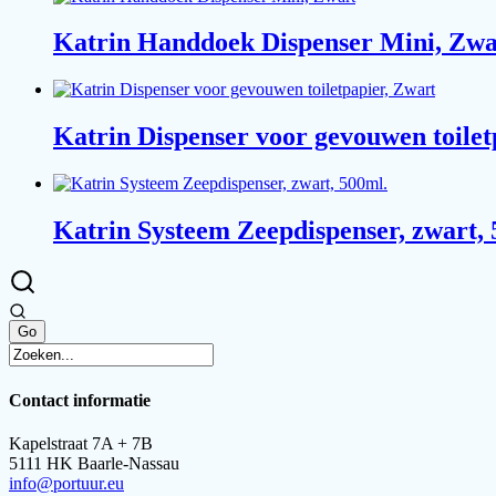
Katrin Handdoek Dispenser Mini, Zwa
Katrin Dispenser voor gevouwen toilet
Katrin Systeem Zeepdispenser, zwart, 
Contact informatie
Kapelstraat 7A + 7B
5111 HK Baarle-Nassau
info@portuur.eu