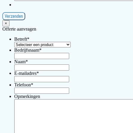
×
Offerte aanvragen
Betreft
*
Bedrijfsnaam
*
Naam
*
E-mailadres
*
Telefoon
*
Opmerkingen