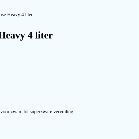
se Heavy 4 liter
eavy 4 liter
 voor zware tot superzware vervuiling.