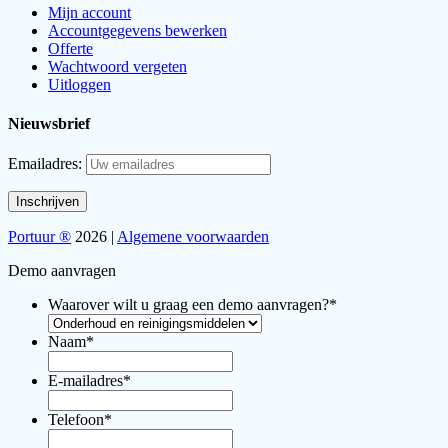
Mijn account
Accountgegevens bewerken
Offerte
Wachtwoord vergeten
Uitloggen
Nieuwsbrief
Emailadres:
Portuur ®
2026 |
Algemene voorwaarden
Demo aanvragen
Waarover wilt u graag een demo aanvragen?
*
Naam
*
E-mailadres
*
Telefoon
*