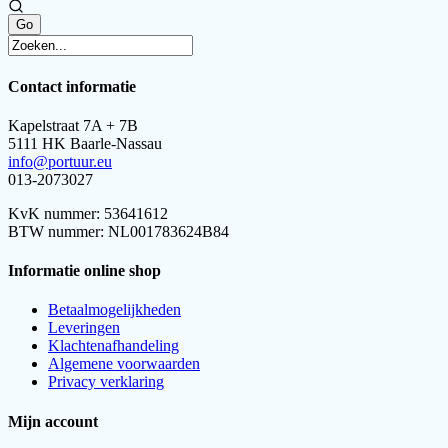
Contact informatie
Kapelstraat 7A + 7B
5111 HK Baarle-Nassau
info@portuur.eu
013-2073027
KvK nummer: 53641612
BTW nummer: NL001783624B84
Informatie online shop
Betaalmogelijkheden
Leveringen
Klachtenafhandeling
Algemene voorwaarden
Privacy verklaring
Mijn account