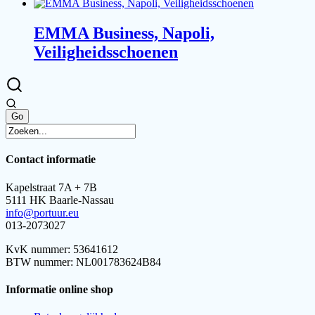
EMMA Business, Napoli,
Veiligheidsschoenen
Contact informatie
Kapelstraat 7A + 7B
5111 HK Baarle-Nassau
info@portuur.eu
013-2073027
KvK nummer: 53641612
BTW nummer: NL001783624B84
Informatie online shop