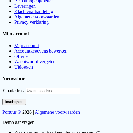
Betaalmogelijkheden
Leveringen
Klachtenafhandeling
Algemene voorwaarden
Privacy verklaring
Mijn account
Mijn account
Accountgegevens bewerken
Offerte
Wachtwoord vergeten
Uitloggen
Nieuwsbrief
Emailadres:
Portuur ®
2026 |
Algemene voorwaarden
Demo aanvragen
Waarover wilt u graag een demo aanvragen?
*