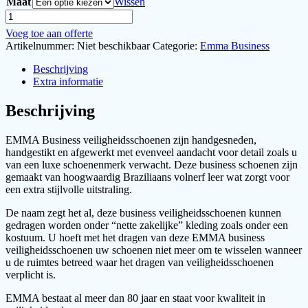
Maat
Wissen
EMMA
Business,
Voeg toe aan offerte
Torino,
Artikelnummer:
Niet beschikbaar
Categorie:
Emma Business
Veiligheidsschoenen
aantal
Beschrijving
Extra informatie
Beschrijving
EMMA Business veiligheidsschoenen zijn handgesneden,
handgestikt en afgewerkt met evenveel aandacht voor detail zoals u
van een luxe schoenenmerk verwacht. Deze business schoenen zijn
gemaakt van hoogwaardig Braziliaans volnerf leer wat zorgt voor
een extra stijlvolle uitstraling.
De naam zegt het al, deze business veiligheidsschoenen kunnen
gedragen worden onder “nette zakelijke” kleding zoals onder een
kostuum. U hoeft met het dragen van deze EMMA business
veiligheidsschoenen uw schoenen niet meer om te wisselen wanneer
u de ruimtes betreed waar het dragen van veiligheidsschoenen
verplicht is.
EMMA bestaat al meer dan 80 jaar en staat voor kwaliteit in