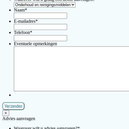
Naam
*
E-mailadres
*
Telefoon
*
Eventuele opmerkingen
×
Advies aanvragen
Waarover wilt u advies aanvragen?
*