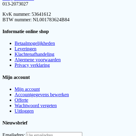
013-2073027
KvK nummer: 53641612
BTW nummer: NL001783624B84
Informatie online shop
Betaalmogelijkheden
Leveringen
Klachtenafhandeling
Algemene voorwaarden
Privacy verklaring
Mijn account
Mijn account
Accountgegevens bewerken
Offerte
Wachtwoord vergeten
Uitloggen
Nieuwsbrief
Emailadres: