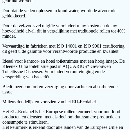
gebruikt worden.
Doordat de vellen oplossen in koud water, wordt de afvoer niet
geblokkeerd.
Door de vel-voor-vel uitgifte vermindert u uw kosten en de uw
hoeveelheid afval, dit in vergelijking met traditionele rollen tot 40%
minder.
Vervaardigd in fabrieken met ISO 14001 en ISO 9001 certificering,
dit geeft u de garantie voor verantwoorde productie en kwaliteit.
Ideaal voor kantoor- en hotel toiletruimtes met een hoog imago. De
Kleenex Ultra toilettissue past in AQUARIUS* Gevouwen
Toilettissue Dispenser. Vermindert verontreiniging en de
verspreiding van bacteriën.
Biedt meer comfort en verzorging door zachte en absorberende
tissue.
Milieuvriendelijk en voorzien van het EU-Ecolabel.
Het EU-Ecolabel is het Europese milieukeurmerk voor non food
producten en diensten, met als doel om duurzamere productie en
consumptie te stimuleren.
Het keurmerk is erkend door alle landen van de Europese Unie en