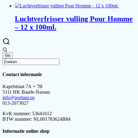
Luchtverfrisser vulling Pour Homme
– 12 x 100ml.
Contact informatie
Kapelstraat 7A + 7B
5111 HK Baarle-Nassau
info@portuur.eu
013-2073027
KvK nummer: 53641612
BTW nummer: NL001783624B84
Informatie online shop