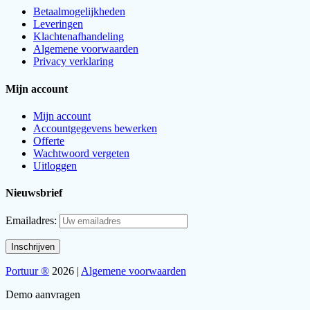
Betaalmogelijkheden
Leveringen
Klachtenafhandeling
Algemene voorwaarden
Privacy verklaring
Mijn account
Mijn account
Accountgegevens bewerken
Offerte
Wachtwoord vergeten
Uitloggen
Nieuwsbrief
Emailadres:
Portuur ®
2026 |
Algemene voorwaarden
Demo aanvragen