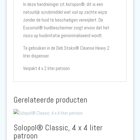
In deze handreiniger zit Astopon®, dit is een
natuurlijk scrubmiddel wat vuil op zachte wijze
zonder de huid te beschadigen verwijdert. De
Eucornol® huidbeschermer zorgt ervoor dat het
risico op huidirritatie geminimaliseerd wordt.
Te gebruiken in de Deb Stoko® Cleanse Heavy 2
liter dispenser.
Verpakt 4 x 2 liter patroon.
Gerelateerde producten
Solopol® Classic, 4 x 4 liter
patroon