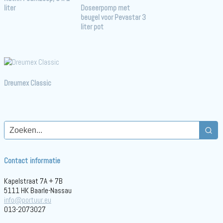
liter
Doseerpomp met
beugel voor Pevastar 3
liter pot
Dreumex Classic
Contact informatie
Kapelstraat 7A + 7B
5111 HK Baarle-Nassau
info@portuur.eu
013-2073027