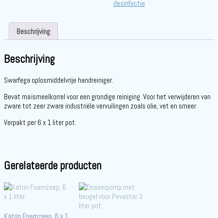
desinfectie
Beschrijving
Beschrijving
Swarfega oplosmiddelvrije handreiniger.
Bevat maïsmeelkorrel voor een grondige reiniging. Voor het verwijderen van
zware tot zeer zware industriële vervuilingen zoals olie, vet en smeer.
Verpakt per 6 x 1 liter pot.
Gerelateerde producten
Katrin Foamzeep, 6 x 1