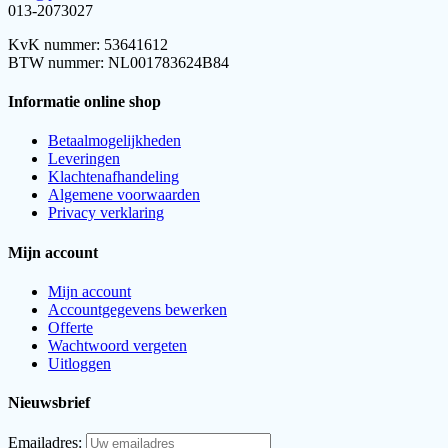
013-2073027
KvK nummer: 53641612
BTW nummer: NL001783624B84
Informatie online shop
Betaalmogelijkheden
Leveringen
Klachtenafhandeling
Algemene voorwaarden
Privacy verklaring
Mijn account
Mijn account
Accountgegevens bewerken
Offerte
Wachtwoord vergeten
Uitloggen
Nieuwsbrief
Emailadres: