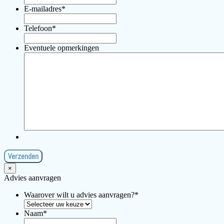
E-mailadres
*
Telefoon
*
Eventuele opmerkingen
×
Advies aanvragen
Waarover wilt u advies aanvragen?
*
Naam
*