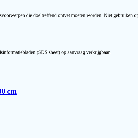
iksvoorwerpen die doeltreffend ontvet moeten worden. Niet gebruiken 
dsinformatiebladen (SDS sheet) op aanvraag verkrijgbaar.
30 cm