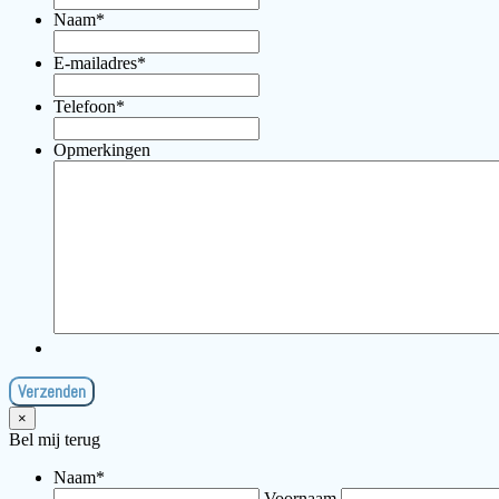
Naam
*
E-mailadres
*
Telefoon
*
Opmerkingen
×
Bel mij terug
Naam
*
Voornaam