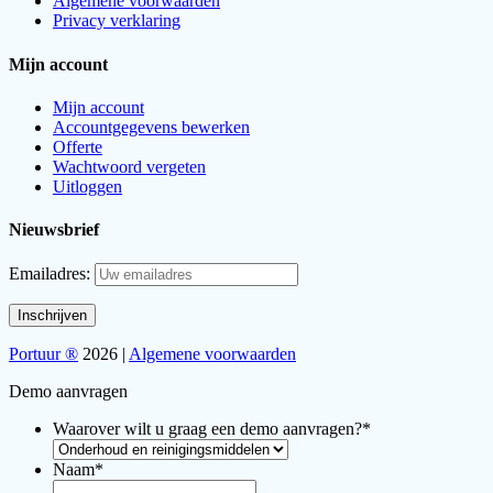
Algemene voorwaarden
Privacy verklaring
Mijn account
Mijn account
Accountgegevens bewerken
Offerte
Wachtwoord vergeten
Uitloggen
Nieuwsbrief
Emailadres:
Portuur ®
2026 |
Algemene voorwaarden
Demo aanvragen
Waarover wilt u graag een demo aanvragen?
*
Naam
*