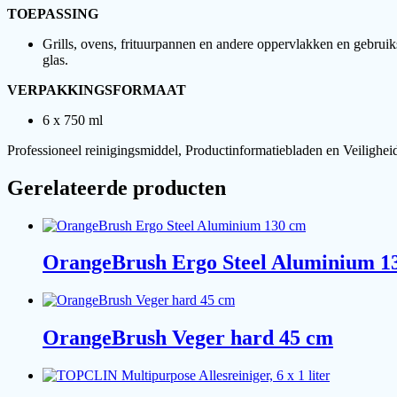
TOEPASSING
Grills, ovens, frituurpannen en andere oppervlakken en gebru
glas.
VERPAKKINGSFORMAAT
6 x 750 ml
Professioneel reinigingsmiddel, Productinformatiebladen en Veilighei
Gerelateerde producten
OrangeBrush Ergo Steel Aluminium 1
OrangeBrush Veger hard 45 cm