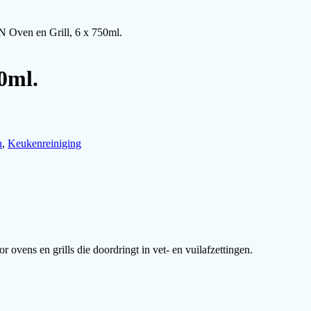
Oven en Grill, 6 x 750ml.
0ml.
n
,
Keukenreiniging
 ovens en grills die doordringt in vet- en vuilafzettingen.