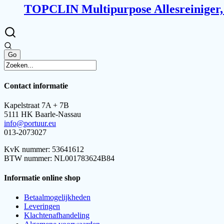
TOPCLIN Multipurpose Allesreiniger, 6
Contact informatie
Kapelstraat 7A + 7B
5111 HK Baarle-Nassau
info@portuur.eu
013-2073027
KvK nummer: 53641612
BTW nummer: NL001783624B84
Informatie online shop
Betaalmogelijkheden
Leveringen
Klachtenafhandeling