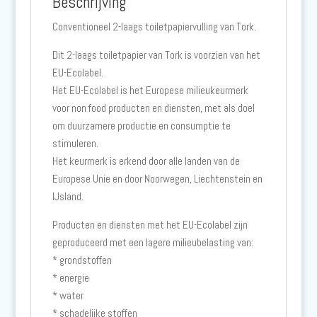
Beschrijving
Conventioneel 2-laags toiletpapiervulling van Tork.
Dit 2-laags toiletpapier van Tork is voorzien van het
EU-Ecolabel.
Het EU-Ecolabel is het Europese milieukeurmerk
voor non food producten en diensten, met als doel
om duurzamere productie en consumptie te
stimuleren.
Het keurmerk is erkend door alle landen van de
Europese Unie en door Noorwegen, Liechtenstein en
IJsland.
Producten en diensten met het EU-Ecolabel zijn
geproduceerd met een lagere milieubelasting van:
* grondstoffen
* energie
* water
* schadelijke stoffen