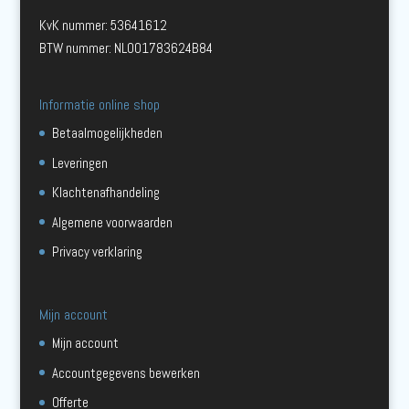
KvK nummer: 53641612
BTW nummer: NL001783624B84
Informatie online shop
Betaalmogelijkheden
Leveringen
Klachtenafhandeling
Algemene voorwaarden
Privacy verklaring
Mijn account
Mijn account
Accountgegevens bewerken
Offerte