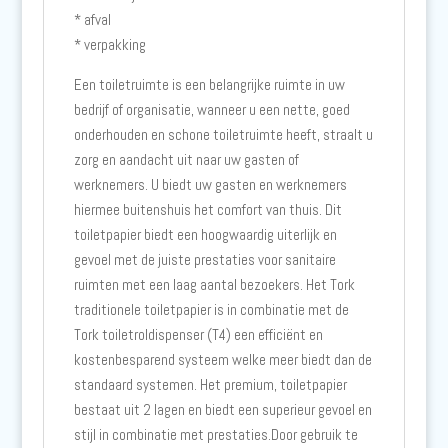
* afval
* verpakking
Een toiletruimte is een belangrijke ruimte in uw
bedrijf of organisatie, wanneer u een nette, goed
onderhouden en schone toiletruimte heeft, straalt u
zorg en aandacht uit naar uw gasten of
werknemers. U biedt uw gasten en werknemers
hiermee buitenshuis het comfort van thuis. Dit
toiletpapier biedt een hoogwaardig uiterlijk en
gevoel met de juiste prestaties voor sanitaire
ruimten met een laag aantal bezoekers. Het Tork
traditionele toiletpapier is in combinatie met de
Tork toiletroldispenser (T4) een efficiënt en
kostenbesparend systeem welke meer biedt dan de
standaard systemen. Het premium, toiletpapier
bestaat uit 2 lagen en biedt een superieur gevoel en
stijl in combinatie met prestaties.Door gebruik te