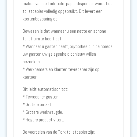
maken van de Tork toiletpapierdispenser wordt het
toiletpapier volledig opgebruikt. Dit levert een
kostenbesparing op.
Bewezen is dat wanneer u een nette en schone
toiletruimte heeft dat;
* Wanneer u gasten heeft, bijvoorbeeld in de horeca,
uw gasten uw gelegenheid opnieuw willen
bezoeken.
* Werknemers en klanten tevredener zijn op
kantoor.
Dit leidt automatisch tot:
* Tevredener gasten.
* Grotere omzet.
* Grotere werkvreugde.
* Hogere productiviteit.
De voordelen van de Tork toiletpapier zijn: