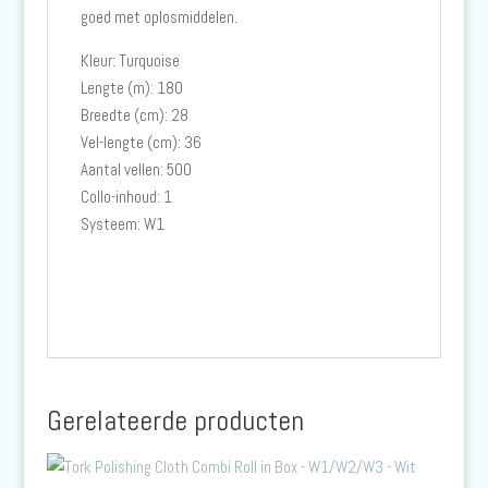
goed met oplosmiddelen.
Kleur: Turquoise
Lengte (m): 180
Breedte (cm): 28
Vel-lengte (cm): 36
Aantal vellen: 500
Collo-inhoud: 1
Systeem: W1
Gerelateerde producten