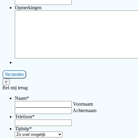
Opmerkingen
×
Bel mij terug
Naam
*
Voornaam
Achternaam
Telefoon
*
Tijdstip
*