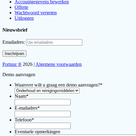
Accountgegevens bewerken
Offerte
Wachtwoord vergeten
Uitloggen
Nieuwsbrief
Emailadres:
Portuur ®
2026 |
Algemene voorwaarden
Demo aanvragen
Waarover wilt u graag een demo aanvragen?
*
Naam
*
E-mailadres
*
Telefoon
*
Eventuele opmerkingen