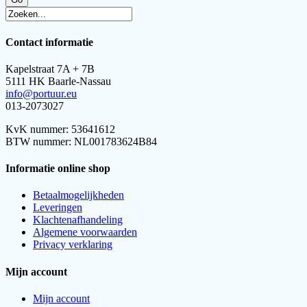
Contact informatie
Kapelstraat 7A + 7B
5111 HK Baarle-Nassau
info@portuur.eu
013-2073027
KvK nummer: 53641612
BTW nummer: NL001783624B84
Informatie online shop
Betaalmogelijkheden
Leveringen
Klachtenafhandeling
Algemene voorwaarden
Privacy verklaring
Mijn account
Mijn account