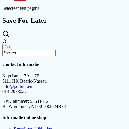
Selecteer een pagina
Save For Later
Contact informatie
Kapelstraat 7A + 7B
5111 HK Baarle-Nassau
info@portuur.eu
013-2073027
KvK nummer: 53641612
BTW nummer: NL001783624B84
Informatie online shop
Betaalmogelijkheden