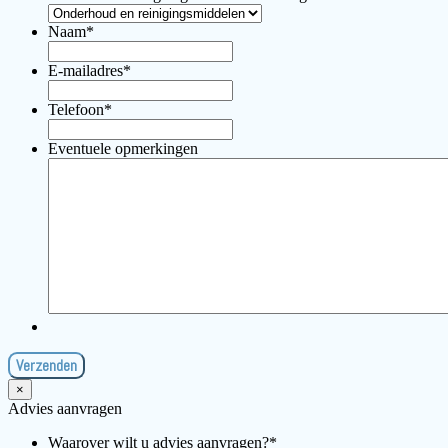
Naam
*
E-mailadres
*
Telefoon
*
Eventuele opmerkingen
×
Advies aanvragen
Waarover wilt u advies aanvragen?
*