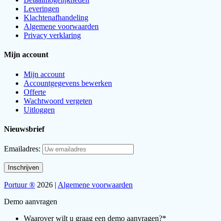
Leveringen
Klachtenafhandeling
Algemene voorwaarden
Privacy verklaring
Mijn account
Mijn account
Accountgegevens bewerken
Offerte
Wachtwoord vergeten
Uitloggen
Nieuwsbrief
Emailadres:
Portuur ®
2026 |
Algemene voorwaarden
Demo aanvragen
Waarover wilt u graag een demo aanvragen?
*