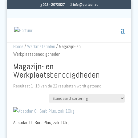
013 - 2073027
info@portuur.eu
Home
/
Werkmaterialen
/ Magazijn- en
Werkplaatsbenodigdheden
Magazijn- en
Werkplaatsbenodigdheden
Resultaat 1–18 van de 22 resultaten wordt getoond
Absodan Oil Sorb Plus, zak 10kg.