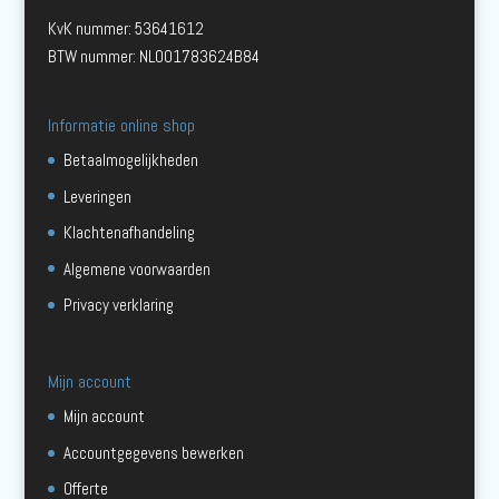
KvK nummer: 53641612
BTW nummer: NL001783624B84
Informatie online shop
Betaalmogelijkheden
Leveringen
Klachtenafhandeling
Algemene voorwaarden
Privacy verklaring
Mijn account
Mijn account
Accountgegevens bewerken
Offerte