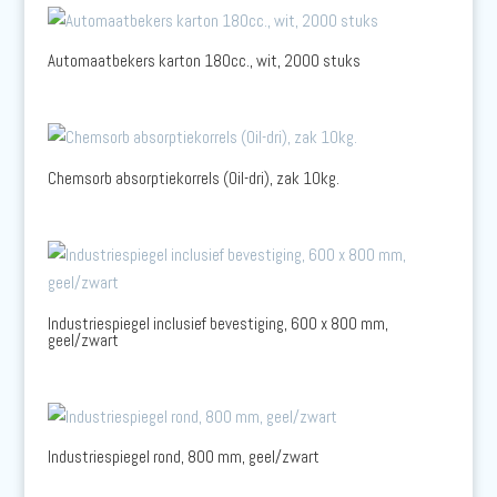
Automaatbekers karton 180cc., wit, 2000 stuks
Chemsorb absorptiekorrels (Oil-dri), zak 10kg.
Industriespiegel inclusief bevestiging, 600 x 800 mm,
geel/zwart
Industriespiegel rond, 800 mm, geel/zwart