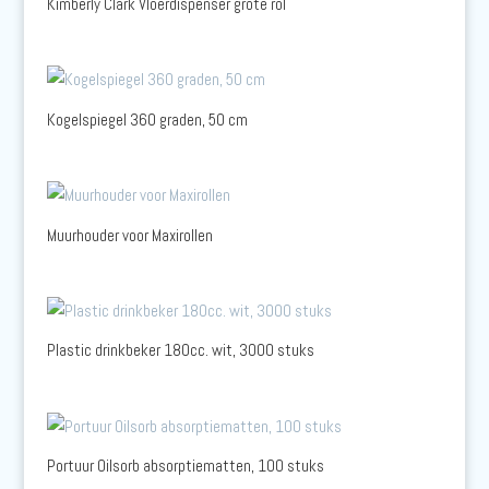
Kimberly Clark Vloerdispenser grote rol
Kogelspiegel 360 graden, 50 cm
Muurhouder voor Maxirollen
Plastic drinkbeker 180cc. wit, 3000 stuks
Portuur Oilsorb absorptiematten, 100 stuks