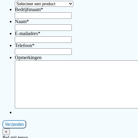
Bedrijfsnaam
*
Naam
*
E-mailadres
*
Telefoon
*
Opmerkingen
×
Bel mij terug