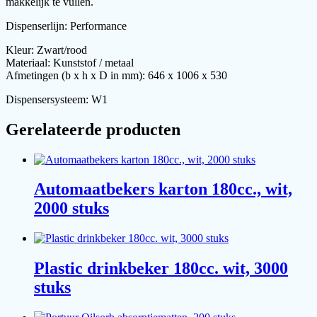
makkelijk te vullen.
Dispenserlijn: Performance
Kleur: Zwart/rood
Materiaal: Kunststof / metaal
Afmetingen (b x h x D in mm): 646 x 1006 x 530
Dispensersysteem: W1
Gerelateerde producten
Automaatbekers karton 180cc., wit,
2000 stuks
Plastic drinkbeker 180cc. wit, 3000
stuks