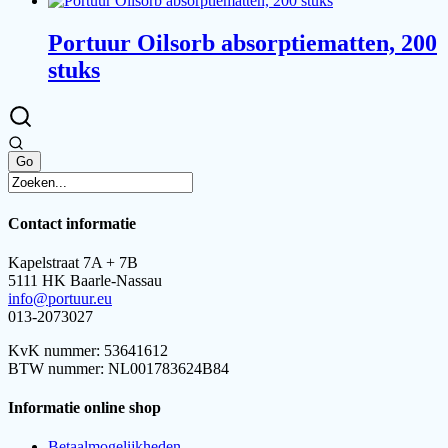
Portuur Oilsorb absorptiematten, 200
stuks
Contact informatie
Kapelstraat 7A + 7B
5111 HK Baarle-Nassau
info@portuur.eu
013-2073027
KvK nummer: 53641612
BTW nummer: NL001783624B84
Informatie online shop
Betaalmogelijkheden