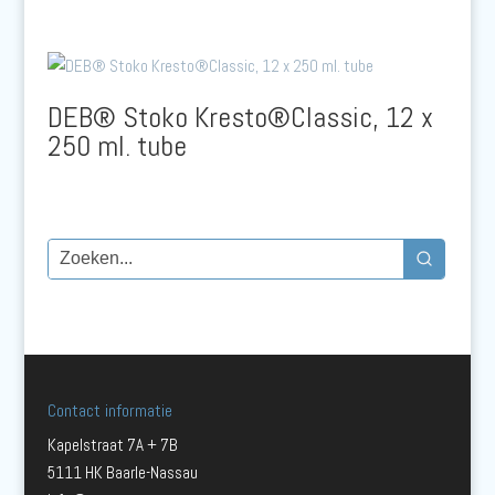
DEB® Stoko Kresto®Classic, 12 x
250 ml. tube
Contact informatie
Kapelstraat 7A + 7B
5111 HK Baarle-Nassau