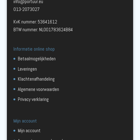
info@portuur.eu
013-2073027
KvK nummer: 53641612
BTW nummer: NL001783624B84
Informatie online shop
Betaalmogelijkheden
Leveringen
Klachtenafhandeling
Algemene voorwaarden
Privacy verklaring
Mijn account
Mijn account