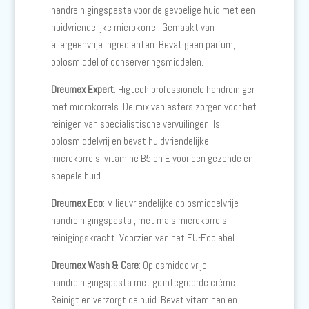
handreinigingspasta voor de gevoelige huid met een
huidvriendelijke microkorrel. Gemaakt van
allergeenvrije ingrediënten. Bevat geen parfum,
oplosmiddel of conserveringsmiddelen.
Dreumex Expert
: Higtech professionele handreiniger
met microkorrels. De mix van esters zorgen voor het
reinigen van specialistische vervuilingen. Is
oplosmiddelvrij en bevat huidvriendelijke
microkorrels, vitamine B5 en E voor een gezonde en
soepele huid.
Dreumex Eco
: Milieuvriendelijke oplosmiddelvrije
handreinigingspasta , met mais microkorrels
reinigingskracht. Voorzien van het EU-Ecolabel.
Dreumex Wash & Care
: Oplosmiddelvrije
handreinigingspasta met geïntegreerde crème.
Reinigt en verzorgt de huid. Bevat vitaminen en