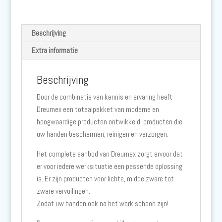
Beschrijving
Extra informatie
Beschrijving
Door de combinatie van kennis en ervaring heeft
Dreumex een totaalpakket van moderne en
hoogwaardige producten ontwikkeld: producten die
uw handen beschermen, reinigen en verzorgen.
Het complete aanbod van Dreumex zorgt ervoor dat
er voor iedere werksituatie een passende oplossing
is. Er zijn producten voor lichte, middelzware tot
zware vervuilingen.
Zodat uw handen ook na het werk schoon zijn!