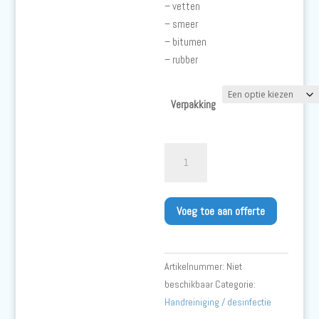
– vetten
– smeer
– bitumen
– rubber
Verpakking
Dreumex
Classic
aantal
Voeg toe aan offerte
Artikelnummer:
Niet
beschikbaar
Categorie:
Handreiniging / desinfectie