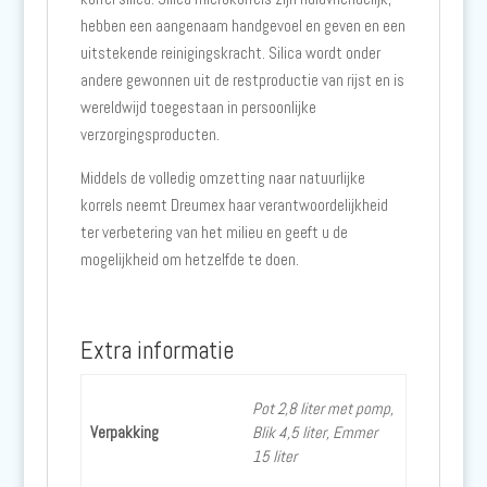
hebben een aangenaam handgevoel en geven en een
uitstekende reinigingskracht. Silica wordt onder
andere gewonnen uit de restproductie van rijst en is
wereldwijd toegestaan in persoonlijke
verzorgingsproducten.
Middels de volledig omzetting naar natuurlijke
korrels neemt Dreumex haar verantwoordelijkheid
ter verbetering van het milieu en geeft u de
mogelijkheid om hetzelfde te doen.
Extra informatie
Pot 2,8 liter met pomp,
Verpakking
Blik 4,5 liter, Emmer
15 liter