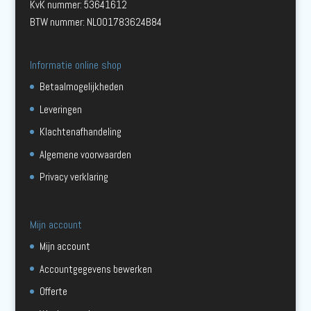
KvK nummer: 53641612
BTW nummer: NL001783624B84
Informatie online shop
Betaalmogelijkheden
Leveringen
Klachtenafhandeling
Algemene voorwaarden
Privacy verklaring
Mijn account
Mijn account
Accountgegevens bewerken
Offerte