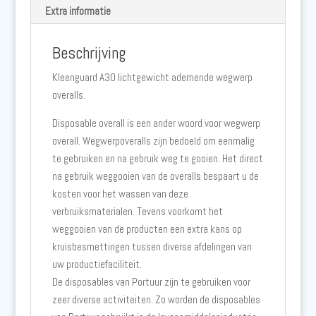
Wit
Extra informatie
aantal
Beschrijving
Kleenguard A30 lichtgewicht ademende wegwerp
overalls.
Disposable overall is een ander woord voor wegwerp
overall. Wegwerpoveralls zijn bedoeld om eenmalig
te gebruiken en na gebruik weg te gooien. Het direct
na gebruik weggooien van de overalls bespaart u de
kosten voor het wassen van deze
verbruiksmaterialen. Tevens voorkomt het
weggooien van de producten een extra kans op
kruisbesmettingen tussen diverse afdelingen van
uw productiefaciliteit.
De disposables van Portuur zijn te gebruiken voor
zeer diverse activiteiten. Zo worden de disposables