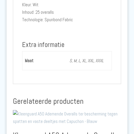
Kleur: Wit
Inhoud: 25 overalls
Technologie: Spunbond Fabric
Extra informatie
Maat
S, M, L, XL, XXL, XXXL
Gerelateerde producten