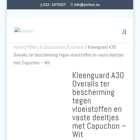
013 - 2073027
info@portuur.eu
Home
/
PBM's & Disposables
/
Lichaam
/ Kleenguard A30
Overalls ter bescherming tegen vloeistoffen en vaste deeltjes
met Capuchon – Wit
Kleenguard A30
Overalls ter
bescherming
tegen
vloeistoffen en
vaste deeltjes
met Capuchon –
Wit