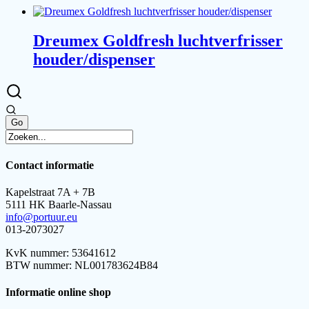
Dreumex Goldfresh luchtverfrisser
houder/dispenser
Contact informatie
Kapelstraat 7A + 7B
5111 HK Baarle-Nassau
info@portuur.eu
013-2073027
KvK nummer: 53641612
BTW nummer: NL001783624B84
Informatie online shop