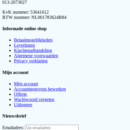
013-2073027
KvK nummer: 53641612
BTW nummer: NL001783624B84
Informatie online shop
Betaalmogelijkheden
Leveringen
Klachtenafhandeling
Algemene voorwaarden
Privacy verklaring
Mijn account
Mijn account
Accountgegevens bewerken
Offerte
Wachtwoord vergeten
Uitloggen
Nieuwsbrief
Emailadres: