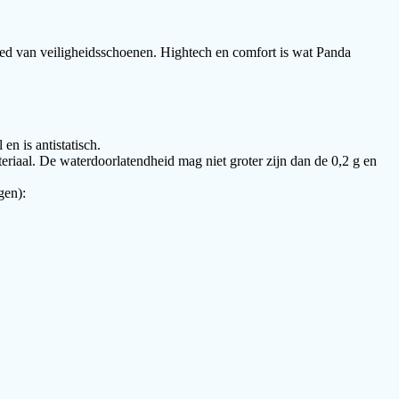
gebied van veiligheidsschoenen. Hightech en comfort is wat Panda
n is antistatisch.
riaal. De waterdoorlatendheid mag niet groter zijn dan de 0,2 g en
gen):