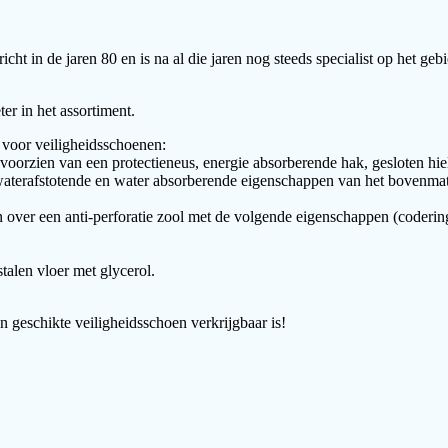
icht in de jaren 80 en is na al die jaren nog steeds specialist op het 
er in het assortiment.
 voor veiligheidsschoenen:
rzien van een protectieneus, energie absorberende hak, gesloten hiel e
 waterafstotende en water absorberende eigenschappen van het bovenmate
 over een anti-perforatie zool met de volgende eigenschappen (coderin
alen vloer met glycerol.
n geschikte veiligheidsschoen verkrijgbaar is!