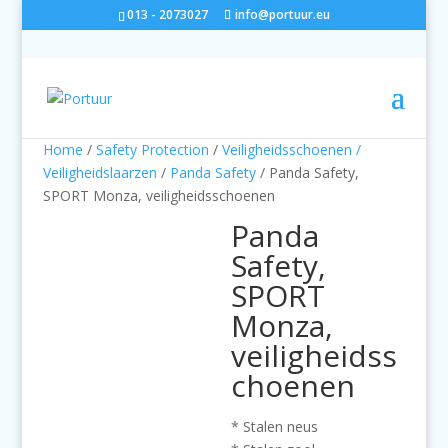
013 - 2073027
info@portuur.eu
Home
/
Safety Protection
/
Veiligheidsschoenen /
Veiligheidslaarzen
/
Panda Safety
/ Panda Safety,
SPORT Monza, veiligheidsschoenen
Panda
Safety,
SPORT
Monza,
veiligheidss
choenen
* Stalen neus