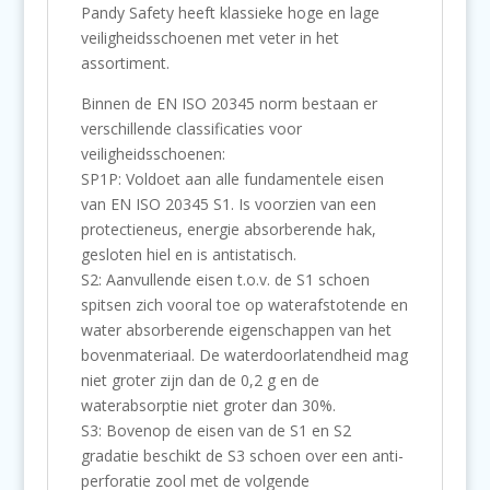
Pandy Safety heeft klassieke hoge en lage
veiligheidsschoenen met veter in het
assortiment.
Binnen de EN ISO 20345 norm bestaan er
verschillende classificaties voor
veiligheidsschoenen:
SP1P: Voldoet aan alle fundamentele eisen
van EN ISO 20345 S1. Is voorzien van een
protectieneus, energie absorberende hak,
gesloten hiel en is antistatisch.
S2: Aanvullende eisen t.o.v. de S1 schoen
spitsen zich vooral toe op waterafstotende en
water absorberende eigenschappen van het
bovenmateriaal. De waterdoorlatendheid mag
niet groter zijn dan de 0,2 g en de
waterabsorptie niet groter dan 30%.
S3: Bovenop de eisen van de S1 en S2
gradatie beschikt de S3 schoen over een anti-
perforatie zool met de volgende