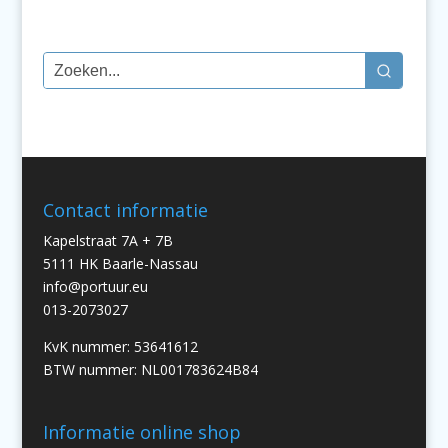
Contact informatie
Kapelstraat 7A + 7B
5111 HK Baarle-Nassau
info@portuur.eu
013-2073027
KvK nummer: 53641612
BTW nummer: NL001783624B84
Informatie online shop