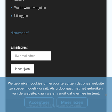
Wachtwoord vergeten
Uitloggen
Nieuwsbrief
Emailadres:
We gebruiken cookies om ervoor te zorgen dat onze website
zo soepel mogelijk draait. Als u doorgaat met het gebruiken
van de website, gaan we er vanuit dat u ermee instemt.
Accepteer
Meer lezen
Portuur ®
2026 |
Algemene voorwaarden