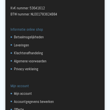
KvK nummer: 53641612
BTW nummer: NL001783624B84
Informatie online shop
Betaalmogelijkheden
Leveringen
Klachtenafhandeling
Algemene voorwaarden
Privacy verklaring
Mijn account
Mijn account
Accountgegevens bewerken
Offerte