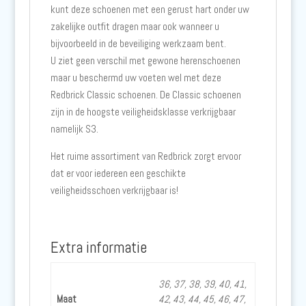
kunt deze schoenen met een gerust hart onder uw
zakelijke outfit dragen maar ook wanneer u
bijvoorbeeld in de beveiliging werkzaam bent.
U ziet geen verschil met gewone herenschoenen
maar u beschermd uw voeten wel met deze
Redbrick Classic schoenen. De Classic schoenen
zijn in de hoogste veiligheidsklasse verkrijgbaar
namelijk S3.
Het ruime assortiment van Redbrick zorgt ervoor
dat er voor iedereen een geschikte
veiligheidsschoen verkrijgbaar is!
Extra informatie
36, 37, 38, 39, 40, 41,
Maat
42, 43, 44, 45, 46, 47,