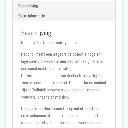
Beschrijving
Extra informatie
Beschrijving
Redbrick The Original safety sneakers
Redbrick heeft een uitgebreide collectie hoge en
lage safety sneakers in een kleurrijk design en met
een sneakerachtige uitstraling.
De veiligheidsschoenen van Redbrick zijn veilig en
zien er sportief en trendy uit. Door het brede aanbod
zijn er Redbrick schoenen voor iedereen, mannen,
vrouwen, jongens en meisjes.
De hoge modellen komen tot op enkel hoogte en
deze schoenen staan bekend om draagcomfort en
moderne uiterlijk. De collectie lage werkschoenen