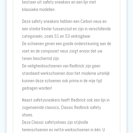
bestaan uit safety sneakers en een lijn met
klassieke modellen.
Deze safety sneakers hebben een Carbon neus en
een sterke Kevlar tussenzool en zijn in verschillende
categorieën, zoals S1 en S3 verkrijgbaar.
De schoenen geven een goede ondersteuning aan de
voet en de composiet neus zorgt ervoor dat uw
tenen beschermd zijn.
De veiligheidsschoenen van Redbrick zijn geen
standaard werkschoenen door het moderne uiterlijk
kunnen deze schoenen ook prima in de vrije tijd
gedragen worden!
Naast safetysneakers heeft Redbrick ook een lijn in
zogenoemde classics, Classic Redbrick safety
shoes.
Deze Classic safetyshoes zijn stijlvolle
herenschoenen en nette werkschoenen in één. U