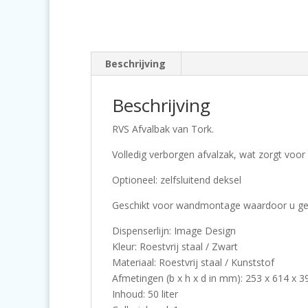
Beschrijving
Beschrijving
RVS Afvalbak van Tork.
Volledig verborgen afvalzak, wat zorgt voor 
Optioneel: zelfsluitend deksel
Geschikt voor wandmontage waardoor u gema
Dispenserlijn: Image Design
Kleur: Roestvrij staal / Zwart
Materiaal: Roestvrij staal / Kunststof
Afmetingen (b x h x d in mm): 253 x 614 x 3
Inhoud: 50 liter