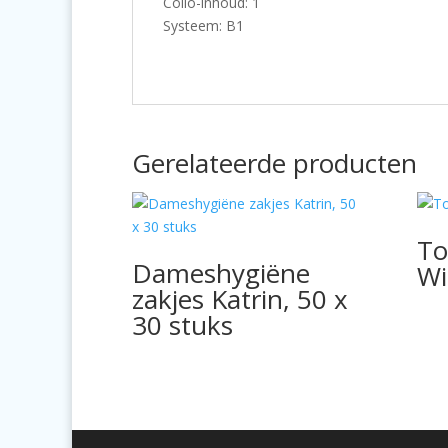
Collo-inhoud: 1
Systeem: B1
Gerelateerde producten
To
Dameshygiëne
Wi
zakjes Katrin, 50 x
30 stuks