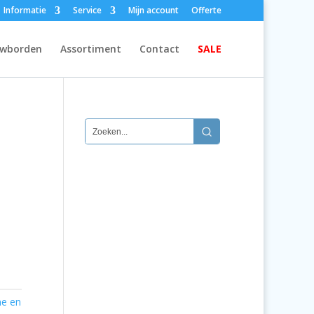
Informatie
Service
Mijn account
Offerte
wborden
Assortiment
Contact
SALE
e en