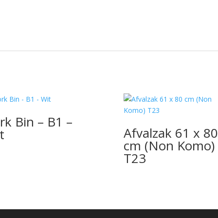
rk Bin – B1 –
Afvalzak 61 x 80
t
cm (Non Komo)
T23