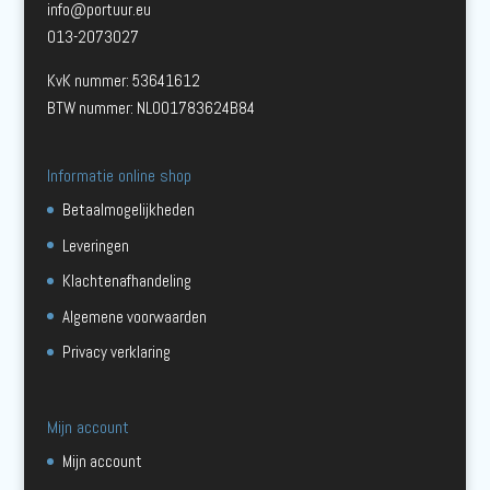
info@portuur.eu
013-2073027
KvK nummer: 53641612
BTW nummer: NL001783624B84
Informatie online shop
Betaalmogelijkheden
Leveringen
Klachtenafhandeling
Algemene voorwaarden
Privacy verklaring
Mijn account
Mijn account