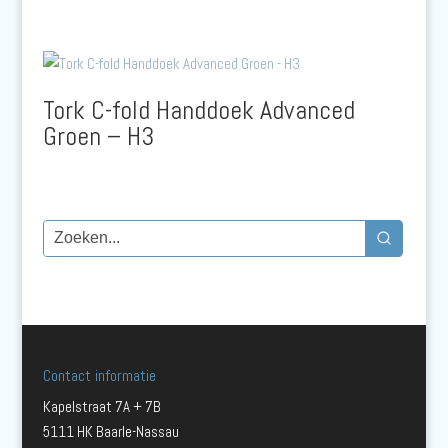
Tork C-fold Handdoek Advanced
Groen – H3
Contact informatie
Kapelstraat 7A + 7B
5111 HK Baarle-Nassau