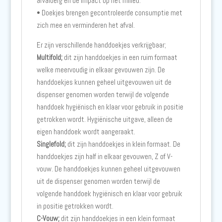
afvalberg en de impact op het milieu.
• Doekjes brengen gecontroleerde consumptie met
zich mee en verminderen het afval.
Er zijn verschillende handdoekjes verkrijgbaar;
Multifold;
dit zijn handdoekjes in een ruim formaat
welke meervoudig in elkaar gevouwen zijn. De
handdoekjes kunnen geheel uitgevouwen uit de
dispenser genomen worden terwijl de volgende
handdoek hygiënisch en klaar voor gebruik in positie
getrokken wordt. Hygiënische uitgave, alleen de
eigen handdoek wordt aangeraakt.
Singlefold;
dit zijn handdoekjes in klein formaat. De
handdoekjes zijn half in elkaar gevouwen, Z of V-
vouw. De handdoekjes kunnen geheel uitgevouwen
uit de dispenser genomen worden terwijl de
volgende handdoek hygiënisch en klaar voor gebruik
in positie getrokken wordt.
C-Vouw;
dit zijn handdoekjes in een klein formaat