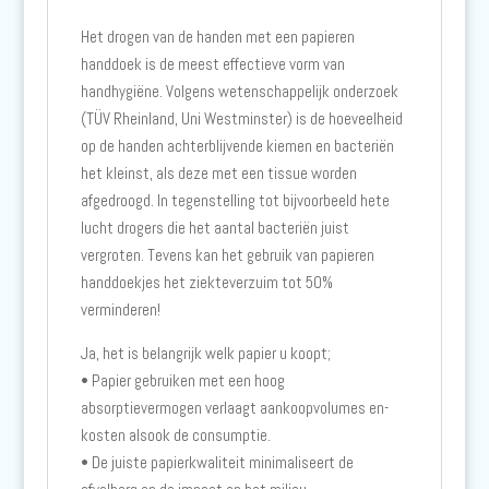
Het drogen van de handen met een papieren
handdoek is de meest effectieve vorm van
handhygiëne. Volgens wetenschappelijk onderzoek
(TÜV Rheinland, Uni Westminster) is de hoeveelheid
op de handen achterblijvende kiemen en bacteriën
het kleinst, als deze met een tissue worden
afgedroogd. In tegenstelling tot bijvoorbeeld hete
lucht drogers die het aantal bacteriën juist
vergroten. Tevens kan het gebruik van papieren
handdoekjes het ziekteverzuim tot 50%
verminderen!
Ja, het is belangrijk welk papier u koopt;
• Papier gebruiken met een hoog
absorptievermogen verlaagt aankoopvolumes en-
kosten alsook de consumptie.
• De juiste papierkwaliteit minimaliseert de