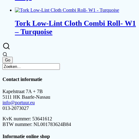
Tork Low-Lint Cloth Combi Roll- W1
– Turquoise
Contact informatie
Kapelstraat 7A + 7B
5111 HK Baarle-Nassau
info@portuur.eu
013-2073027
KvK nummer: 53641612
BTW nummer: NL001783624B84
Informatie online shop