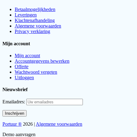
Betaalmogelijkheden
Leveringen
Klachtenafhandeling
Algemene voorwaarden
Privacy verklaring
Mijn account
Mijn account
Accountgegevens bewerken
Offerte
Wachtwoord vergeten
Uitloggen
Nieuwsbrief
Emailadres:
Portuur ®
2026 |
Algemene voorwaarden
Demo aanvragen