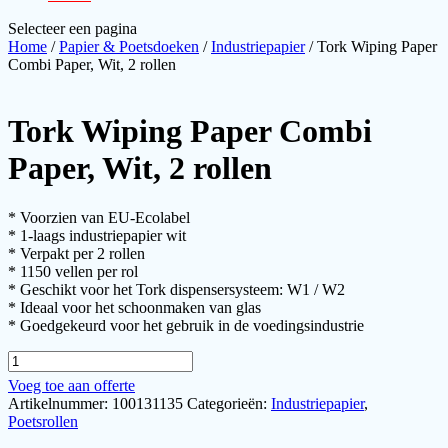
Selecteer een pagina
Home
/
Papier & Poetsdoeken
/
Industriepapier
/ Tork Wiping Paper
Combi Paper, Wit, 2 rollen
Tork Wiping Paper Combi
Paper, Wit, 2 rollen
* Voorzien van EU-Ecolabel
* 1-laags industriepapier wit
* Verpakt per 2 rollen
* 1150 vellen per rol
* Geschikt voor het Tork dispensersysteem: W1 / W2
* Ideaal voor het schoonmaken van glas
* Goedgekeurd voor het gebruik in de voedingsindustrie
Tork
Wiping
Voeg toe aan offerte
Paper
Artikelnummer:
100131135
Categorieën:
Industriepapier
,
Combi
Poetsrollen
Paper,